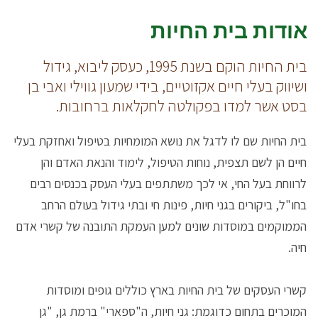
אודות בית החיות
בית החיות הוקם בשנת 1995, כעסק ליבוא, גידול
ושיווק בעלי חיים אקזוטיים, בידי שמעון גווילי ואבי בן
בסט אשר למדו בפקולטה לחקלאות ברחובות.
בית החיות שם לו לדגל את נושא המומחיות בטיפול ואחזקת בעלי
חיים הן לשם תצפית, נוחות הטיפול, לימוד והנאת האדם והן
לרווחת בעל החי, אי לכך משתתפים בעלי העסק בכנסים רבים
בחו"ל, ביקורים בגני חיות, פינות חי ובתי גידול בעולם הרחב
הממוקמים במוסדות שונים למען העמקת התובנה של קשרי אדם
חיה.
קשרי העסקים של בית החיות בארץ כוללים גופים ומוסדות
המוכרים בתחום כדוגמת: גני חיות, ה"ספארי" ברמת גן, "גן