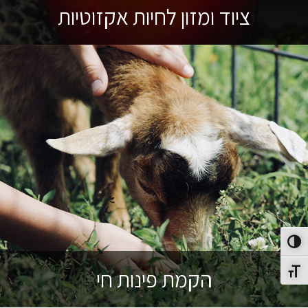
ציוד ומזון לחיות אקזוטיות
פעל/כבה ניגודיות גבוהה
הקמת פינות חי
תג גודל גופן