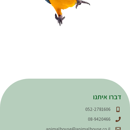
דברו איתנו
052-2781606
08-9420466
animalhouse@animalhouse.co.il