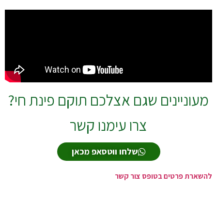
מעוניינים שגם אצלכם תוקם פינת חי?
צרו עימנו קשר
שלחו ווטסאפ מכאן
להשארת פרטים בטופס צור קשר