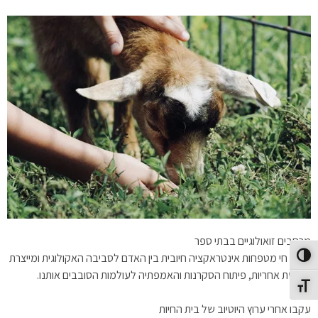
מרחבים זואולוגיים בבתי ספר
פינות חי מטפחות אינטראקציה חיובית בין האדם לסביבה האקולוגית ומייצרת
פעל/כבה ניגודיות גבוהה
תחושת אחריות, פיתוח הסקרנות והאמפתיה לעולמות הסובבים אותנו.
תג גודל גופן
עקבו אחרי ערוץ היוטיוב של בית החיות