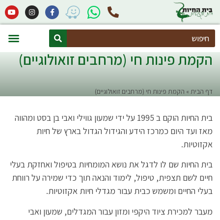
Search
חיות אקזוטיות
הקמת פינות חי (מרחבים זואולוגיים)
הקמת פינות חי (מרחבים זואולוגיים)
דף הבית
»
הקמת פינות חי (מרחבים זואולוגיים)
בית החיות הוקם ב 1995 על ידי שמעון גווילי ואבי בן בסט ומהווה
מאז ועד היום כמרכז הידע והגידול הגדול בארץ של חיות
אקזוטיות.
בית החיות שם לו לדגל את נושא המומחיות בטיפול ואחזקת בעלי
חיים לשם תצפית, טיפול, לימוד והנאה תוך כדי שמירה על רווחת
בעלי החיים ומשמש כבית עבור מגדלי חיות אקזוטיות.
מעבר למכירת ציוד היקפי ומזון עבור המגדלים, שמעון ואבי