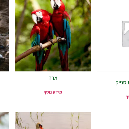
ארה
סנייק
מידע נוסף
ף