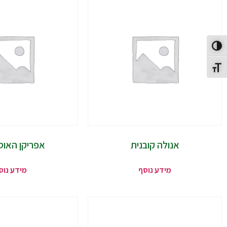
פעל/כבה ניגודיות גבוהה
תג גודל גופן
אנולה קובנית
אפריקן האוס 
מידע נוסף
מידע נוס