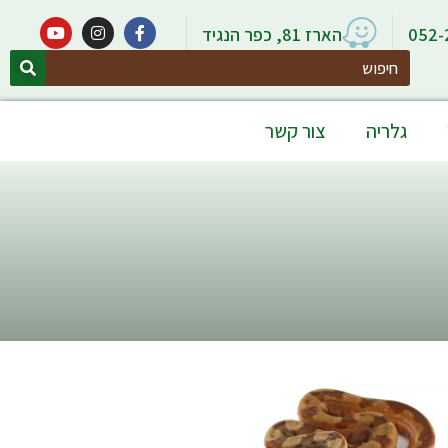
052-
הארז 81, כפר הנגיד
Search
גלריה
צור קשר