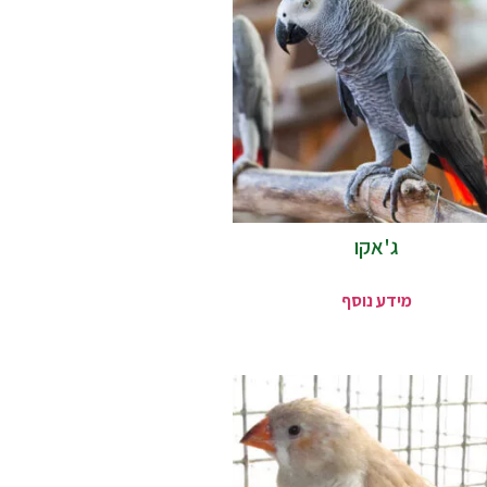
ג'אקו
מידע נוסף