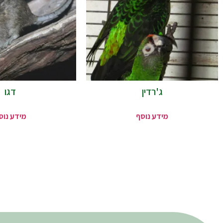
ג'רדין
דגו
מידע נוסף
מידע נוס