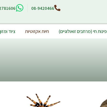
2781606
08-9420466
נות חי (מרחבים זואולוגיים)
חיות אקזוטיות
ציוד ומזון