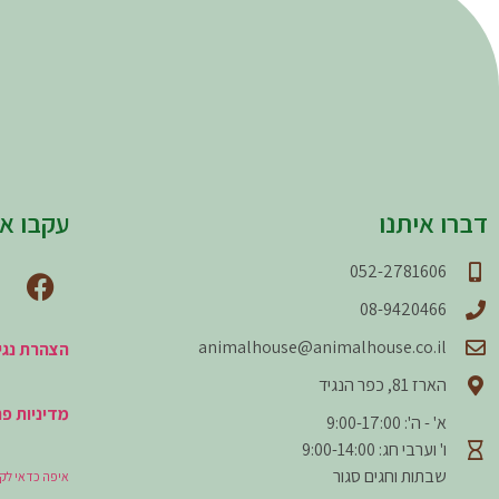
דברו איתנו
עקבו אח
052-2781606
08-9420466
animalhouse@animalhouse.co.il
הצהרת נגי
הארז 81, כפר הנגיד
מדיניות פר
א' - ה': 9:00-17:00
ו' וערבי חג: 9:00-14:00
שבתות וחגים סגור
איפה כדאי לק