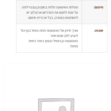
חימום:
פעילות האיגואנה תלויה בחום וכן גם גדילתה
על מנת לחמם את הטרריום או הכלוב יש
להשתמש במנורה, כבל או כרית חימום.
שונות:
אורך חייהן של האיגואנות תחת טיפול נכון יכול
להגיע ל20 שנים ויותר.
האיגואנות הן הזוחל הנפוץ ביותר כחיות
מחמד.