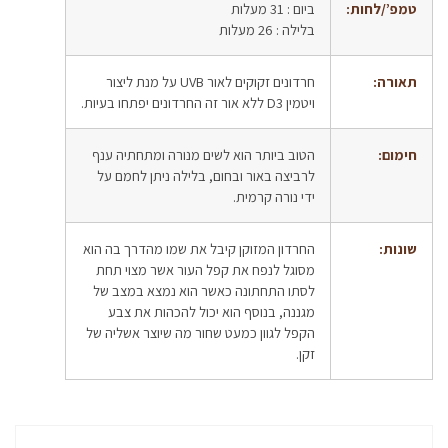
טמפ’/לחות:
ביום : 31 מעלות
בלילה : 26 מעלות
תאורה:
חרדונים זקוקים לאור UVB על מנת ליצור
ויטמין D3 ללא אור זה החרדונים יפתחו בעיות.
חימום:
הטוב ביותר הוא לשים מנורה ומתחתיה ענף
לרביצה באור ובחום, בלילה ניתן לחמם על
ידי נורה קרמית.
שונות:
החרדון המזוקן קיבל את שמו מהדרך בה הוא
מסוגל לנפח את קפל העור אשר מצוי תחת
לסתו התחתונה כאשר הוא נמצא במצב של
מגננה, בנוסף הוא יכול להכהות את צבע
הקפל לגוון כמעט שחור מה שיוצר אשליה של
זקן.