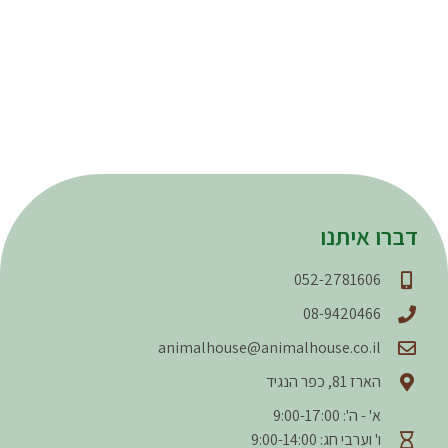
דברו איתנו
052-2781606
08-9420466
animalhouse@animalhouse.co.il
הארז 81, כפר הנגיד
א' - ה': 9:00-17:00
ו' וערבי חג: 9:00-14:00