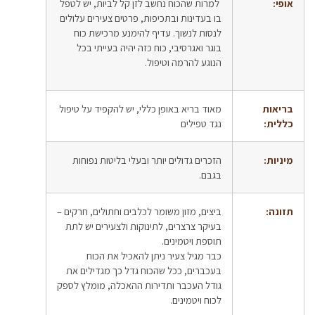
אופי:
למרות שהכוח נחשב לזן קל לביות, יש לטפל
בו בעדינות ובתכיפות, פרטים צעירים עלולים
לנסות לנשוך. עדיף להימנע מרכישת כוח
בוגר ואגרסיבי, כוח כזה יהיה בעייתי בכל
הנוגע להרמה וטיפול.
בריאות
מאוד בריא באופן כללי, יש להקפיד על טיפול
כללית:
נגד טפילים
מיניות:
הזכרים גדולים יותר ובעלי בליטות נפוחות
בגבם.
תזונה:
ביצים, מזון משומר לכלבים וחתולים, חרקים –
בעיקר צרצרים, לתינוקות ולצעירים יש לתת
תוספת ויטמינים.
כבר מגיל צעיר ניתן להאכיל את הכוח
בעכברים, ככל שהכוח גדל כך מגדילים את
גודל העכבר ותדירות ההאכלה, מומלץ לספק
לכוח ויטמינים.