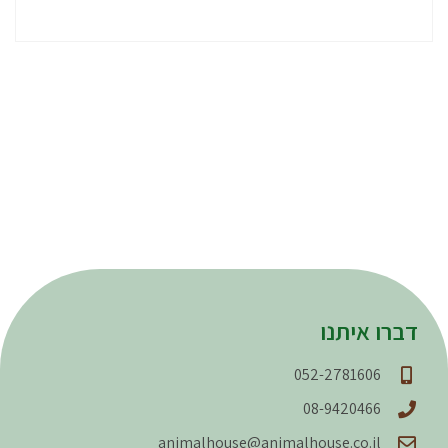
דברו איתנו
052-2781606
08-9420466
animalhouse@animalhouse.co.il